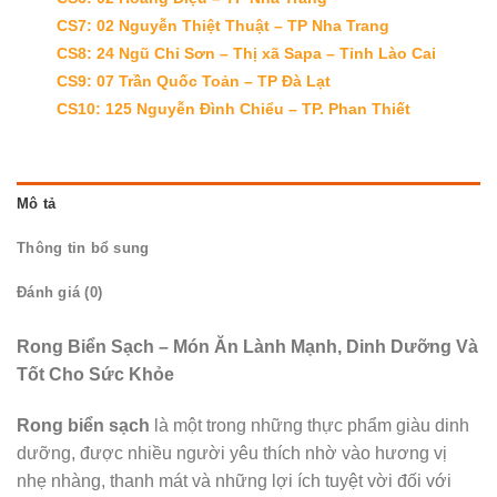
CS7: 02 Nguyễn Thiệt Thuật – TP Nha Trang
CS8: 24 Ngũ Chỉ Sơn – Thị xã Sapa – Tỉnh Lào Cai
CS9: 07 Trần Quốc Toản – TP Đà Lạt
CS10: 125 Nguyễn Đình Chiểu – TP. Phan Thiết
Mô tả
Thông tin bổ sung
Đánh giá (0)
Rong Biển Sạch – Món Ăn Lành Mạnh, Dinh Dưỡng Và
Tốt Cho Sức Khỏe
Rong biển sạch
là một trong những thực phẩm giàu dinh
dưỡng, được nhiều người yêu thích nhờ vào hương vị
nhẹ nhàng, thanh mát và những lợi ích tuyệt vời đối với