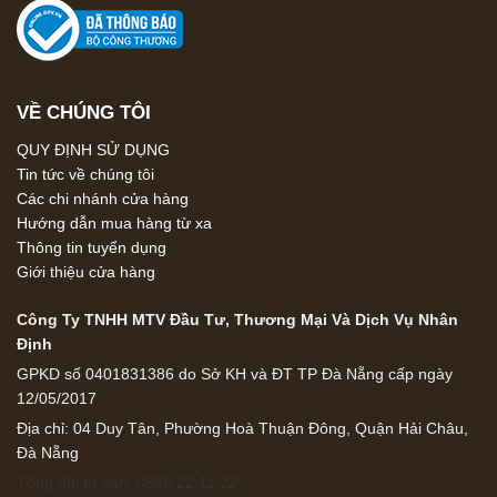
VỀ CHÚNG TÔI
QUY ĐỊNH SỬ DỤNG
Tin tức về chúng tôi
Các chi nhánh cửa hàng
Hướng dẫn mua hàng từ xa
Thông tin tuyển dụng
Giới thiệu cửa hàng
Công Ty TNHH MTV Đầu Tư, Thương Mại Và Dịch Vụ Nhân
Định
GPKD số 0401831386 do Sở KH và ĐT TP Đà Nẵng cấp ngày
12/05/2017
Địa chỉ: 04 Duy Tân, Phường Hoà Thuận Đông, Quận Hải Châu,
Đà Nẵng
Tổng đài tư vấn: 0896.22.11.22