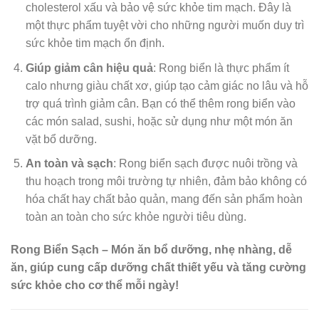
cholesterol xấu và bảo vệ sức khỏe tim mạch. Đây là
một thực phẩm tuyệt vời cho những người muốn duy trì
sức khỏe tim mạch ổn định.
Giúp giảm cân hiệu quả
: Rong biển là thực phẩm ít
calo nhưng giàu chất xơ, giúp tạo cảm giác no lâu và hỗ
trợ quá trình giảm cân. Bạn có thể thêm rong biển vào
các món salad, sushi, hoặc sử dụng như một món ăn
vặt bổ dưỡng.
An toàn và sạch
: Rong biển sạch được nuôi trồng và
thu hoạch trong môi trường tự nhiên, đảm bảo không có
hóa chất hay chất bảo quản, mang đến sản phẩm hoàn
toàn an toàn cho sức khỏe người tiêu dùng.
Rong Biển Sạch – Món ăn bổ dưỡng, nhẹ nhàng, dễ
ăn, giúp cung cấp dưỡng chất thiết yếu và tăng cường
sức khỏe cho cơ thể mỗi ngày!