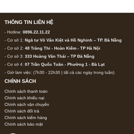
THÔNG TIN LIÊN HỆ
- Hotline:
0896.22.11.22
- Cơ sở 1:
Ngã tư Võ Văn Kiệt và Hồ Nghinh – TP. Đà Nẵng
- Cơ sở 2:
48 Tràng Thi - Hoàn Kiếm - TP Hà Nội
- Cơ sở 3:
333 Hoàng Văn Thái – TP Đà Nẵng
- Cơ sở 4:
07 Trần Quốc Toãn - Phường 1 - Đà Lạt
- Giờ làm việc: (7h30 - 22h30 | tất cả các ngày trong tuần)
CHÍNH SÁCH
Chính sách thanh toán
Chính sách khiếu nại
Chính sách vận chuyển
Chính sách đổi trả
Chính sách kiểm hàng
Chính sách bảo mật