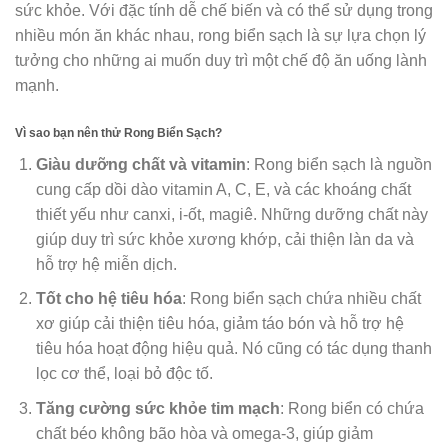
sức khỏe. Với đặc tính dễ chế biến và có thể sử dụng trong
nhiều món ăn khác nhau, rong biển sạch là sự lựa chọn lý
tưởng cho những ai muốn duy trì một chế độ ăn uống lành
mạnh.
Vì sao bạn nên thử Rong Biển Sạch?
Giàu dưỡng chất và vitamin
: Rong biển sạch là nguồn
cung cấp dồi dào vitamin A, C, E, và các khoáng chất
thiết yếu như canxi, i-ốt, magiê. Những dưỡng chất này
giúp duy trì sức khỏe xương khớp, cải thiện làn da và
hỗ trợ hệ miễn dịch.
Tốt cho hệ tiêu hóa
: Rong biển sạch chứa nhiều chất
xơ giúp cải thiện tiêu hóa, giảm táo bón và hỗ trợ hệ
tiêu hóa hoạt động hiệu quả. Nó cũng có tác dụng thanh
lọc cơ thể, loại bỏ độc tố.
Tăng cường sức khỏe tim mạch
: Rong biển có chứa
chất béo không bão hòa và omega-3, giúp giảm