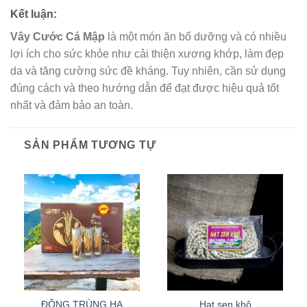
Kết luận:
Vây Cước Cá Mập
là một món ăn bổ dưỡng và có nhiều
lợi ích cho sức khỏe như cải thiện xương khớp, làm đẹp
da và tăng cường sức đề kháng. Tuy nhiên, cần sử dụng
đúng cách và theo hướng dẫn để đạt được hiệu quả tốt
nhất và đảm bảo an toàn.
SẢN PHẨM TƯƠNG TỰ
ĐÔNG TRÙNG HẠ
Hạt sen khô