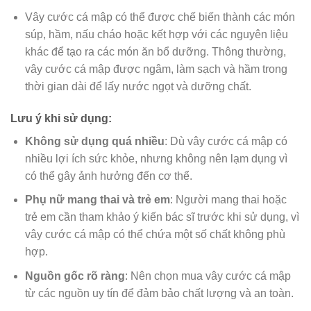
Vây cước cá mập có thể được chế biến thành các món
súp, hầm, nấu cháo hoặc kết hợp với các nguyên liệu
khác để tạo ra các món ăn bổ dưỡng. Thông thường,
vây cước cá mập được ngâm, làm sạch và hầm trong
thời gian dài để lấy nước ngọt và dưỡng chất.
Lưu ý khi sử dụng:
Không sử dụng quá nhiều
: Dù vây cước cá mập có
nhiều lợi ích sức khỏe, nhưng không nên lạm dụng vì
có thể gây ảnh hưởng đến cơ thể.
Phụ nữ mang thai và trẻ em
: Người mang thai hoặc
trẻ em cần tham khảo ý kiến bác sĩ trước khi sử dụng, vì
vây cước cá mập có thể chứa một số chất không phù
hợp.
Nguồn gốc rõ ràng
: Nên chọn mua vây cước cá mập
từ các nguồn uy tín để đảm bảo chất lượng và an toàn.