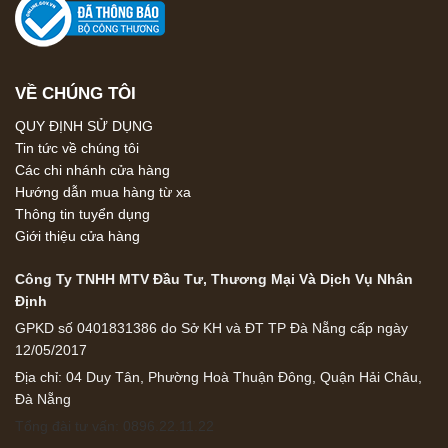
VỀ CHÚNG TÔI
QUY ĐỊNH SỬ DỤNG
Tin tức về chúng tôi
Các chi nhánh cửa hàng
Hướng dẫn mua hàng từ xa
Thông tin tuyển dụng
Giới thiệu cửa hàng
Công Ty TNHH MTV Đầu Tư, Thương Mại Và Dịch Vụ Nhân
Định
GPKD số 0401831386 do Sở KH và ĐT TP Đà Nẵng cấp ngày
12/05/2017
Địa chỉ: 04 Duy Tân, Phường Hoà Thuận Đông, Quận Hải Châu,
Đà Nẵng
Tổng đài tư vấn: 0896.22.11.22