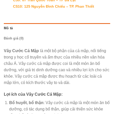
CS10: 125 Nguyễn Đình Chiểu – TP. Phan Thiết
Mô tả
Đánh giá (0)
Vây Cước Cá Mập
là một bộ phận của cá mập, nổi tiếng
trong y học cổ truyền và ẩm thực của nhiều nền văn hóa
châu Á. Vây cước cá mập được coi là một món ăn bổ
dưỡng, với giá trị dinh dưỡng cao và nhiều lợi ích cho sức
khỏe. Vây cước cá mập được thu hoạch từ các loài cá
mập lớn, có kích thước vây to và dài.
Lợi ích của Vây Cước Cá Mập:
Bổ huyết, bổ thận
: Vây cước cá mập là một món ăn bổ
dưỡng, có tác dụng bổ thận, giúp cải thiện sức khỏe