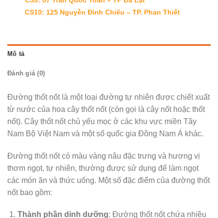
CS10: 125 Nguyễn Đình Chiểu – TP. Phan Thiết
Mô tả
Đánh giá (0)
Đường thốt nốt là một loại đường tự nhiên được chiết xuất
từ nước của hoa cây thốt nốt (còn gọi là cây nốt hoặc thốt
nốt). Cây thốt nốt chủ yếu mọc ở các khu vực miền Tây
Nam Bộ Việt Nam và một số quốc gia Đông Nam Á khác.
Đường thốt nốt có màu vàng nâu đặc trưng và hương vị
thơm ngọt, tự nhiên, thường được sử dụng để làm ngọt
các món ăn và thức uống. Một số đặc điểm của đường thốt
nốt bao gồm:
Thành phần dinh dưỡng
: Đường thốt nốt chứa nhiều