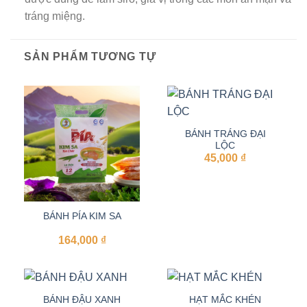
tráng miệng.
SẢN PHẨM TƯƠNG TỰ
BÁNH TRÁNG ĐẠI
LỘC
45,000
₫
BÁNH PÍA KIM SA
164,000
₫
BÁNH ĐẬU XANH
HẠT MẮC KHÉN