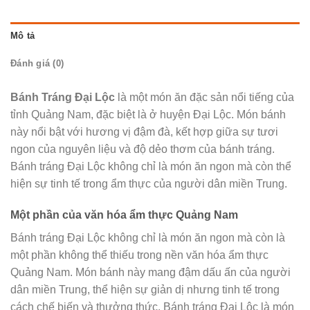
Mô tả
Đánh giá (0)
Bánh Tráng Đại Lộc
là một món ăn đặc sản nổi tiếng của
tỉnh Quảng Nam, đặc biệt là ở huyện Đại Lộc. Món bánh
này nổi bật với hương vị đậm đà, kết hợp giữa sự tươi
ngon của nguyên liệu và độ dẻo thơm của bánh tráng.
Bánh tráng Đại Lộc không chỉ là món ăn ngon mà còn thể
hiện sự tinh tế trong ẩm thực của người dân miền Trung.
Một phần của văn hóa ẩm thực Quảng Nam
Bánh tráng Đại Lộc không chỉ là món ăn ngon mà còn là
một phần không thể thiếu trong nền văn hóa ẩm thực
Quảng Nam. Món bánh này mang đậm dấu ấn của người
dân miền Trung, thể hiện sự giản dị nhưng tinh tế trong
cách chế biến và thưởng thức. Bánh tráng Đại Lộc là món