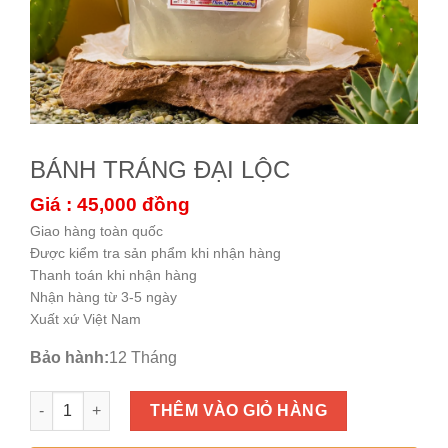
BÁNH TRÁNG ĐẠI LỘC
Giá : 45,000
đồng
Giao hàng toàn quốc
Được kiểm tra sản phẩm khi nhận hàng
Thanh toán khi nhận hàng
Nhận hàng từ 3-5 ngày
Xuất xứ Việt Nam
Bảo hành:
12 Tháng
BÁNH TRÁNG ĐẠI LỘC số lượng
THÊM VÀO GIỎ HÀNG