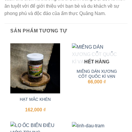
ăn tuyệt vời để giới thiệu với bạn bè và du khách về sự
phong phú và độc đáo của ẩm thực Quảng Nam.
SẢN PHẨM TƯƠNG TỰ
HẾT HÀNG
MIẾNG DÁN XƯƠNG
CỐT QUỐC KÌ VẠN
66,000
KIM
₫
HẠT MẮC KHÉN
162,000
₫