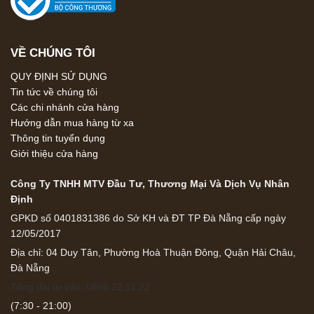
VỀ CHÚNG TÔI
QUY ĐỊNH SỬ DỤNG
Tin tức về chúng tôi
Các chi nhánh cửa hàng
Hướng dẫn mua hàng từ xa
Thông tin tuyển dụng
Giới thiệu cửa hàng
Công Ty TNHH MTV Đầu Tư, Thương Mại Và Dịch Vụ Nhân
Định
GPKD số 0401831386 do Sở KH và ĐT TP Đà Nẵng cấp ngày
12/05/2017
Địa chỉ: 04 Duy Tân, Phường Hoà Thuận Đông, Quận Hải Châu,
Đà Nẵng
Tổng đài tư vấn: 0896.22.11.22
(7:30 - 21:00)