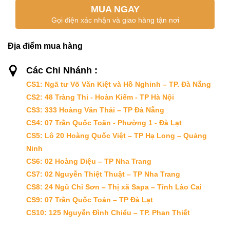
MUA NGAY
Gọi điện xác nhận và giao hàng tận nơi
Địa điểm mua hàng
Các Chi Nhánh :
CS1: Ngã tư Võ Văn Kiệt và Hồ Nghinh – TP. Đà Nẵng
CS2: 48 Tràng Thi - Hoàn Kiếm - TP Hà Nội
CS3: 333 Hoàng Văn Thái – TP Đà Nẵng
CS4: 07 Trần Quốc Toãn - Phường 1 - Đà Lạt
CS5: Lô 20 Hoàng Quốc Việt – TP Hạ Long – Quảng
Ninh
CS6: 02 Hoàng Diệu – TP Nha Trang
CS7: 02 Nguyễn Thiệt Thuật – TP Nha Trang
CS8: 24 Ngũ Chỉ Sơn – Thị xã Sapa – Tỉnh Lào Cai
CS9: 07 Trần Quốc Toản – TP Đà Lạt
CS10: 125 Nguyễn Đình Chiểu – TP. Phan Thiết