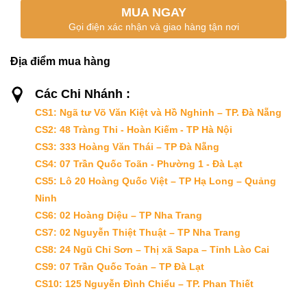
MUA NGAY
Gọi điện xác nhận và giao hàng tận nơi
Địa điểm mua hàng
Các Chi Nhánh :
CS1: Ngã tư Võ Văn Kiệt và Hồ Nghinh – TP. Đà Nẵng
CS2: 48 Tràng Thi - Hoàn Kiếm - TP Hà Nội
CS3: 333 Hoàng Văn Thái – TP Đà Nẵng
CS4: 07 Trần Quốc Toãn - Phường 1 - Đà Lạt
CS5: Lô 20 Hoàng Quốc Việt – TP Hạ Long – Quảng
Ninh
CS6: 02 Hoàng Diệu – TP Nha Trang
CS7: 02 Nguyễn Thiệt Thuật – TP Nha Trang
CS8: 24 Ngũ Chỉ Sơn – Thị xã Sapa – Tỉnh Lào Cai
CS9: 07 Trần Quốc Toản – TP Đà Lạt
CS10: 125 Nguyễn Đình Chiểu – TP. Phan Thiết