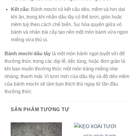
Kết cấu
: Bánh mochi có kết cấu dẻo, mềm và hơi dai
khi ăn, trong khi nhân dâu tây có thể tươi, giòn hoặc
mềm tuỳ theo cách chế biến. Sự hòa quyện giữa vỏ
bánh và nhân trái cây tạo nên một món bánh vừa ngon
miệng vừa thú vị.
Bánh mochi dâu tây
là một món bánh ngọt tuyệt vời để
thưởng thức trong các dịp lễ, tiệc tùng, hoặc đơn giản là
khi bạn muốn thưởng thức một món tráng miệng nhẹ
nhàng, thanh mát. Vị tươi mới của dâu tây và độ dẻo mềm
của bánh mochi sẽ làm bạn thích thú ngay từ lần đầu
thưởng thức
SẢN PHẨM TƯƠNG TỰ