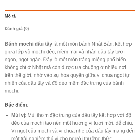
Mô tả
Đánh giá (0)
Bánh mochi dâu tây
là một món bánh Nhật Bản, kết hợp
giữa lớp vỏ mochi dẻo, mềm mại và nhân dâu tây tươi
ngon, ngọt ngào. Đây là một món tráng miệng phổ biến
không chỉ ở Nhật mà còn được ưa chuộng ở nhiều nơi
trên thế giới, nhờ vào sự hòa quyện giữa vị chua ngọt tự
nhiên của dâu tây và độ dẻo mềm đặc trưng của bánh
mochi.
Đặc điểm:
Mùi vị
: Mùi thơm đặc trưng của dâu tây kết hợp với độ
dẻo của mochi tạo nên một hương vị tươi mới, dễ chịu.
Vị ngọt của mochi và vị chua nhẹ của dâu tây mang đến
một trải nghiệm thú vị cho người thưởng thức.