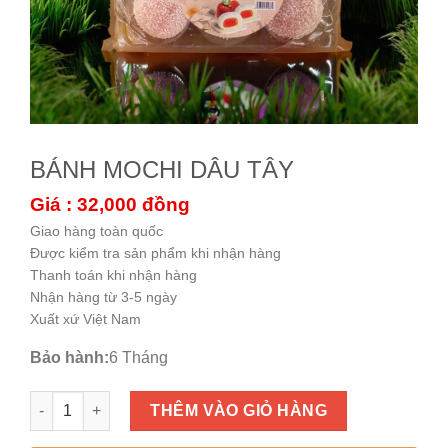
BÁNH MOCHI DÂU TÂY
Giá : 32,000
đồng
Giao hàng toàn quốc
Được kiểm tra sản phẩm khi nhận hàng
Thanh toán khi nhận hàng
Nhận hàng từ 3-5 ngày
Xuất xứ Việt Nam
Bảo hành:
6 Tháng
BÁNH MOCHI DÂU TÂY số lượng
THÊM VÀO GIỎ HÀNG