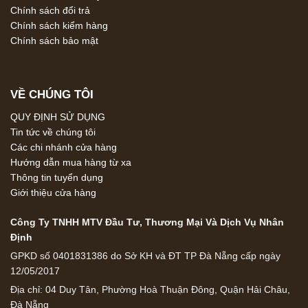
Chính sách đổi trả
Chính sách kiểm hàng
Chính sách bảo mật
VỀ CHÚNG TÔI
QUY ĐỊNH SỬ DỤNG
Tin tức về chúng tôi
Các chi nhánh cửa hàng
Hướng dẫn mua hàng từ xa
Thông tin tuyển dụng
Giới thiệu cửa hàng
Công Ty TNHH MTV Đầu Tư, Thương Mại Và Dịch Vụ Nhân
Định
GPKD số 0401831386 do Sở KH và ĐT TP Đà Nẵng cấp ngày
12/05/2017
Địa chỉ: 04 Duy Tân, Phường Hoà Thuận Đông, Quận Hải Châu,
Đà Nẵng