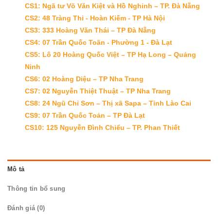
CS1: Ngã tư Võ Văn Kiệt và Hồ Nghinh – TP. Đà Nẵng
CS2: 48 Tràng Thi - Hoàn Kiếm - TP Hà Nội
CS3: 333 Hoàng Văn Thái – TP Đà Nẵng
CS4: 07 Trần Quốc Toãn - Phường 1 - Đà Lạt
CS5: Lô 20 Hoàng Quốc Việt – TP Hạ Long – Quảng
Ninh
CS6: 02 Hoàng Diệu – TP Nha Trang
CS7: 02 Nguyễn Thiệt Thuật – TP Nha Trang
CS8: 24 Ngũ Chỉ Sơn – Thị xã Sapa – Tỉnh Lào Cai
CS9: 07 Trần Quốc Toản – TP Đà Lạt
CS10: 125 Nguyễn Đình Chiểu – TP. Phan Thiết
Mô tả
Thông tin bổ sung
Đánh giá (0)