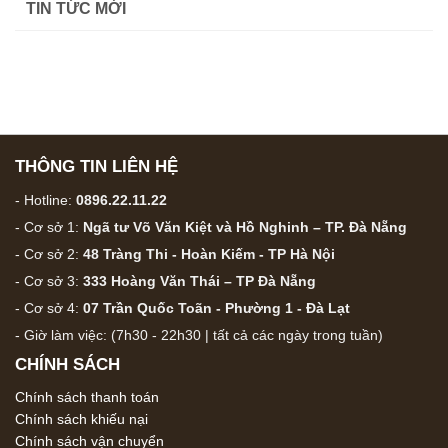
TIN TỨC MỚI
đến
975,000 ₫
THÔNG TIN LIÊN HỆ
- Hotline:
0896.22.11.22
- Cơ sở 1:
Ngã tư Võ Văn Kiệt và Hồ Nghinh – TP. Đà Nẵng
- Cơ sở 2:
48 Tràng Thi - Hoàn Kiếm - TP Hà Nội
- Cơ sở 3:
333 Hoàng Văn Thái – TP Đà Nẵng
- Cơ sở 4:
07 Trần Quốc Toãn - Phường 1 - Đà Lạt
- Giờ làm việc: (7h30 - 22h30 | tất cả các ngày trong tuần)
CHÍNH SÁCH
Chính sách thanh toán
Chính sách khiếu nại
Chính sách vận chuyển