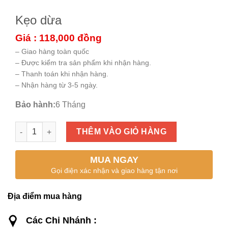
Kẹo dừa
Giá : 118,000
đồng
– Giao hàng toàn quốc
– Được kiểm tra sản phẩm khi nhận hàng.
– Thanh toán khi nhận hàng.
– Nhận hàng từ 3-5 ngày.
Bảo hành:
6 Tháng
Kẹo dừa số lượng
THÊM VÀO GIỎ HÀNG
MUA NGAY
Gọi điện xác nhận và giao hàng tận nơi
Địa điểm mua hàng
Các Chi Nhánh :