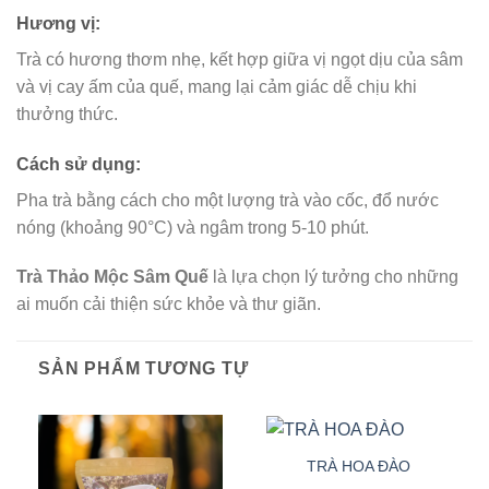
Hương vị:
Trà có hương thơm nhẹ, kết hợp giữa vị ngọt dịu của sâm
và vị cay ấm của quế, mang lại cảm giác dễ chịu khi
thưởng thức.
Cách sử dụng:
Pha trà bằng cách cho một lượng trà vào cốc, đổ nước
nóng (khoảng 90°C) và ngâm trong 5-10 phút.
Trà Thảo Mộc Sâm Quế
là lựa chọn lý tưởng cho những
ai muốn cải thiện sức khỏe và thư giãn.
SẢN PHẨM TƯƠNG TỰ
TRÀ HOA ĐÀO