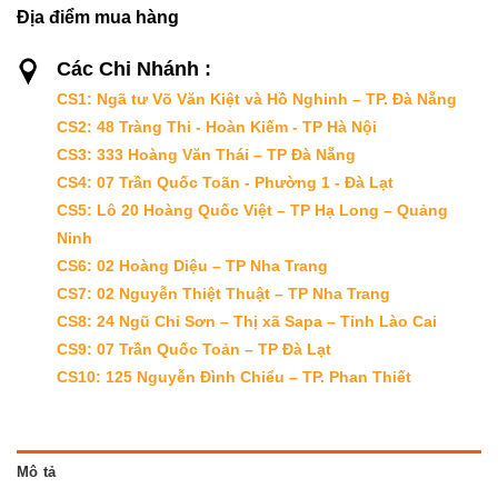
Địa điểm mua hàng
Các Chi Nhánh :
CS1: Ngã tư Võ Văn Kiệt và Hồ Nghinh – TP. Đà Nẵng
CS2: 48 Tràng Thi - Hoàn Kiếm - TP Hà Nội
CS3: 333 Hoàng Văn Thái – TP Đà Nẵng
CS4: 07 Trần Quốc Toãn - Phường 1 - Đà Lạt
CS5: Lô 20 Hoàng Quốc Việt – TP Hạ Long – Quảng
Ninh
CS6: 02 Hoàng Diệu – TP Nha Trang
CS7: 02 Nguyễn Thiệt Thuật – TP Nha Trang
CS8: 24 Ngũ Chỉ Sơn – Thị xã Sapa – Tỉnh Lào Cai
CS9: 07 Trần Quốc Toản – TP Đà Lạt
CS10: 125 Nguyễn Đình Chiểu – TP. Phan Thiết
Mô tả