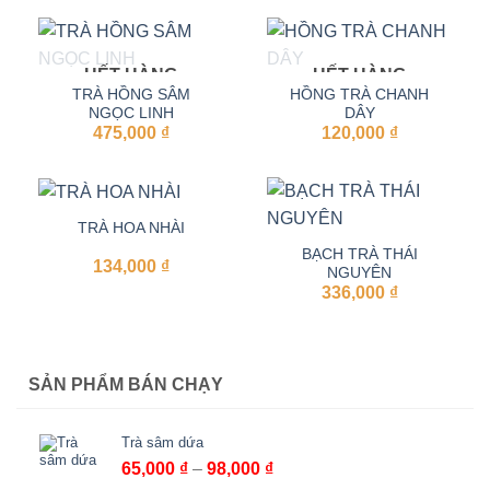
HẾT HÀNG
HẾT HÀNG
TRÀ HỒNG SÂM
HỒNG TRÀ CHANH
NGỌC LINH
DÂY
475,000
₫
120,000
₫
TRÀ HOA NHÀI
BẠCH TRÀ THÁI
134,000
₫
NGUYÊN
336,000
₫
SẢN PHẨM BÁN CHẠY
Trà sâm dứa
Khoảng
65,000
₫
–
98,000
₫