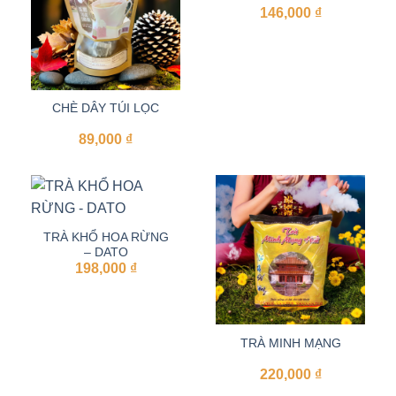
146,000
₫
CHÈ DÂY TÚI LỌC
89,000
₫
TRÀ KHỔ HOA RỪNG
– DATO
198,000
₫
TRÀ MINH MẠNG
220,000
₫