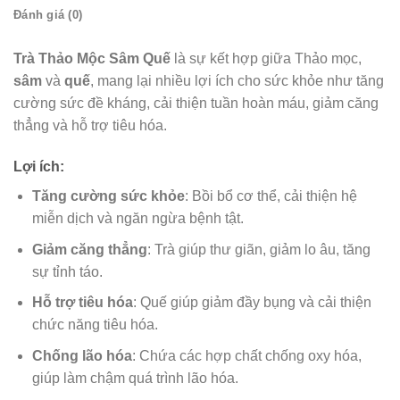
Đánh giá (0)
Trà Thảo Mộc Sâm Quế
là sự kết hợp giữa Thảo mọc,
sâm
và
quế
, mang lại nhiều lợi ích cho sức khỏe như tăng
cường sức đề kháng, cải thiện tuần hoàn máu, giảm căng
thẳng và hỗ trợ tiêu hóa.
Lợi ích:
Tăng cường sức khỏe
: Bồi bổ cơ thể, cải thiện hệ
miễn dịch và ngăn ngừa bệnh tật.
Giảm căng thẳng
: Trà giúp thư giãn, giảm lo âu, tăng
sự tỉnh táo.
Hỗ trợ tiêu hóa
: Quế giúp giảm đầy bụng và cải thiện
chức năng tiêu hóa.
Chống lão hóa
: Chứa các hợp chất chống oxy hóa,
giúp làm chậm quá trình lão hóa.