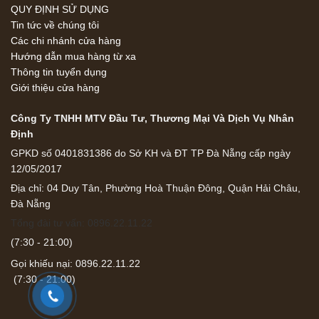
QUY ĐỊNH SỬ DỤNG
Tin tức về chúng tôi
Các chi nhánh cửa hàng
Hướng dẫn mua hàng từ xa
Thông tin tuyển dụng
Giới thiệu cửa hàng
Công Ty TNHH MTV Đầu Tư, Thương Mại Và Dịch Vụ Nhân
Định
GPKD số 0401831386 do Sở KH và ĐT TP Đà Nẵng cấp ngày
12/05/2017
Địa chỉ: 04 Duy Tân, Phường Hoà Thuận Đông, Quận Hải Châu,
Đà Nẵng
Tổng đài tư vấn: 0896.22.11.22
(7:30 - 21:00)
Gọi khiếu nại: 0896.22.11.22
(7:30 - 21:00)