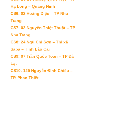
Hạ Long – Quảng Ninh
CS6: 02 Hoàng Diệu – TP Nha
Trang
CS7: 02 Nguyễn Thiệt Thuật – TP
Nha Trang
CS8: 24 Ngũ Chỉ Sơn – Thị xã
Sapa – Tỉnh Lào Cai
CS9: 07 Trần Quốc Toản – TP Đà
Lạt
CS10: 125 Nguyễn Đình Chiểu –
TP. Phan Thiết