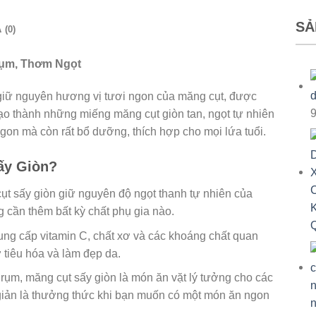
SẢ
 (0)
Rụm, Thơm Ngọt
 giữ nguyên hương vị tươi ngon của măng cụt, được
o thành những miếng măng cụt giòn tan, ngọt tự nhiên
gon mà còn rất bổ dưỡng, thích hợp cho mọi lứa tuổi.
ấy Giòn?
cụt sấy giòn giữ nguyên độ ngọt thanh tự nhiên của
g cần thêm bất kỳ chất phụ gia nào.
ung cấp vitamin C, chất xơ và các khoáng chất quan
 tiêu hóa và làm đẹp da.
 rụm, măng cụt sấy giòn là món ăn vặt lý tưởng cho các
giản là thưởng thức khi bạn muốn có một món ăn ngon