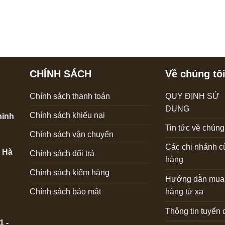
từ
45,000 ₫
đến
84,000 ₫
CHÍNH SÁCH
Về chúng tô
Chính sách thanh toán
QUY ĐỊNH SỬ
DỤNG
Chính sách khiếu nại
hinh
Tin tức về chúng 
Chính sách vận chuyển
Các chi nhánh 
P Hà
Chính sách đổi trả
hàng
Chính sách kiểm hàng
Hướng dẫn mua
Chính sách bảo mật
hàng từ xa
Thông tin tuyển
1 -