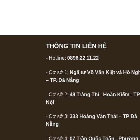
THÔNG TIN LIÊN HỆ
- Hotline:
0896.22.11.22
- Cơ sở 1:
Ngã tư Võ Văn Kiệt và Hồ Ng
– TP. Đà Nẵng
- Cơ sở 2:
48 Tràng Thi - Hoàn Kiếm - T
Nội
- Cơ sở 3:
333 Hoàng Văn Thái – TP Đà
Nẵng
- Cơ sở 4:
07 Trần Quốc Toãn - Phường 