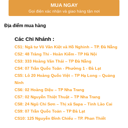
MUA NGAY
Gọi điện xác nhận và giao hàng tận nơi
Địa điểm mua hàng
Các Chi Nhánh :
CS1: Ngã tư Võ Văn Kiệt và Hồ Nghinh – TP. Đà Nẵng
CS2: 48 Tràng Thi - Hoàn Kiếm - TP Hà Nội
CS3: 333 Hoàng Văn Thái – TP Đà Nẵng
CS4: 07 Trần Quốc Toãn - Phường 1 - Đà Lạt
CS5: Lô 20 Hoàng Quốc Việt – TP Hạ Long – Quảng
Ninh
CS6: 02 Hoàng Diệu – TP Nha Trang
CS7: 02 Nguyễn Thiệt Thuật – TP Nha Trang
CS8: 24 Ngũ Chỉ Sơn – Thị xã Sapa – Tỉnh Lào Cai
CS9: 07 Trần Quốc Toản – TP Đà Lạt
CS10: 125 Nguyễn Đình Chiểu – TP. Phan Thiết