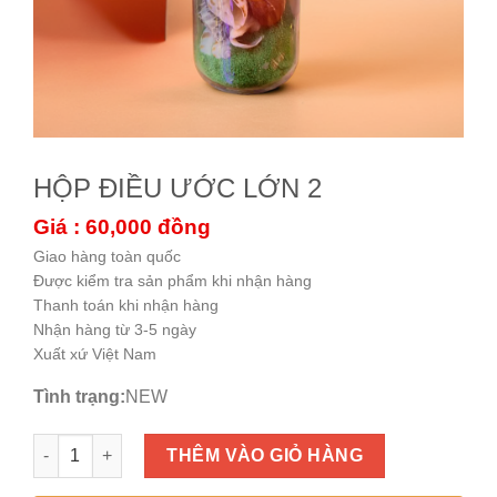
HỘP ĐIỀU ƯỚC LỚN 2
Giá : 60,000
đồng
Giao hàng toàn quốc
Được kiểm tra sản phẩm khi nhận hàng
Thanh toán khi nhận hàng
Nhận hàng từ 3-5 ngày
Xuất xứ Việt Nam
Tình trạng:
NEW
HỘP ĐIỀU ƯỚC LỚN 2 số lượng
THÊM VÀO GIỎ HÀNG