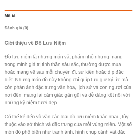
Mô tả
Đánh giá (0)
Giới thiệu về Đồ Lưu Niệm
Đồ lưu niệm là những món vật phẩm nhỏ nhưng mang
trong mình giá trị tinh thần sâu sắc, thường được mua
hoặc mang về sau mỗi chuyến đi, sự kiện hoặc dịp đặc
biệt. Những món đồ này không chỉ giúp lưu giữ ký ức mà
còn phản ánh đặc trưng văn hóa, lịch sử và con người của
nơi đến, mang lại cảm giác gần gũi và dễ dàng kết nối với
những kỷ niệm tươi đẹp.
Có thể kể đến vô vàn các loại đồ lưu niệm khác nhau, tùy
thuộc vào sở thích và đặc trưng của mỗi vùng miền. Một số
món đồ phổ biến như tranh ảnh, hình chụp cảnh vật đặc