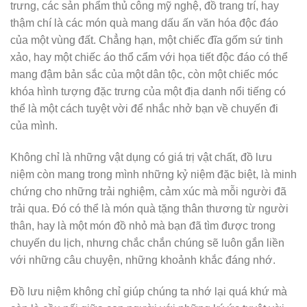
trưng, các sản phẩm thủ công mỹ nghệ, đồ trang trí, hay
thậm chí là các món quà mang dấu ấn văn hóa độc đáo
của một vùng đất. Chẳng hạn, một chiếc đĩa gốm sứ tinh
xảo, hay một chiếc áo thổ cẩm với họa tiết độc đáo có thể
mang đậm bản sắc của một dân tộc, còn một chiếc móc
khóa hình tượng đặc trưng của một địa danh nổi tiếng có
thể là một cách tuyệt vời để nhắc nhở bạn về chuyến đi
của mình.
Không chỉ là những vật dụng có giá trị vật chất, đồ lưu
niệm còn mang trong mình những kỷ niệm đặc biệt, là minh
chứng cho những trải nghiệm, cảm xúc mà mỗi người đã
trải qua. Đó có thể là món quà tặng thân thương từ người
thân, hay là một món đồ nhỏ mà bạn đã tìm được trong
chuyến du lịch, nhưng chắc chắn chúng sẽ luôn gắn liền
với những câu chuyện, những khoảnh khắc đáng nhớ.
Đồ lưu niệm không chỉ giúp chúng ta nhớ lại quá khứ mà