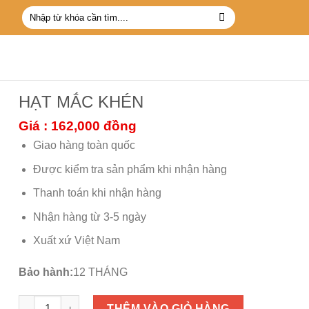
Tìm
kiếm:
HẠT MẮC KHÉN
Giá : 162,000
đồng
Giao hàng toàn quốc
Được kiểm tra sản phẩm khi nhận hàng
Thanh toán khi nhận hàng
Nhận hàng từ 3-5 ngày
Xuất xứ Việt Nam
Bảo hành:
12 THÁNG
HẠT MẮC KHÉN số lượng
THÊM VÀO GIỎ HÀNG