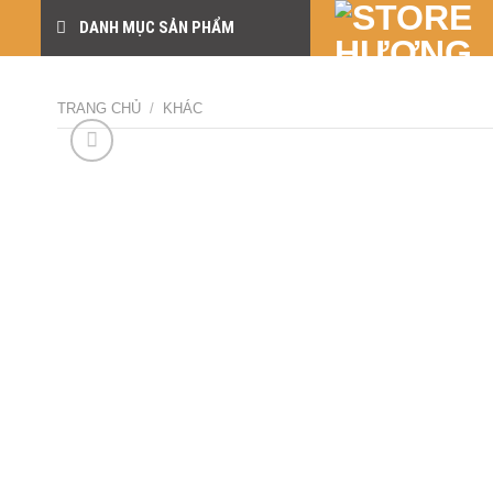
Skip
DANH MỤC SẢN PHẨM
to
content
TRANG CHỦ
/
KHÁC