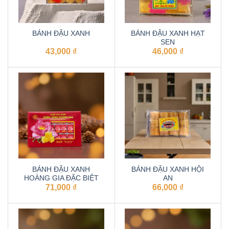
BÁNH ĐẬU XANH
BÁNH ĐẬU XANH HẠT
SEN
43,000
₫
46,000
₫
BÁNH ĐẬU XANH
BÁNH ĐẬU XANH HỘI
HOÀNG GIA ĐẶC BIỆT
AN
71,000
₫
66,000
₫