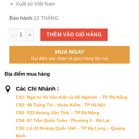
Xuất xứ Việt Nam
Bảo hành:
12 THÁNG
CHUỐI HỘT số lượng
THÊM VÀO GIỎ HÀNG
MUA NGAY
Gọi điện xác nhận và giao hàng tận nơi
Địa điểm mua hàng
Các Chi Nhánh :
CS1: Ngã tư Võ Văn Kiệt và Hồ Nghinh – TP. Đà Nẵng
CS2: 48 Tràng Thi - Hoàn Kiếm - TP Hà Nội
CS3: 333 Hoàng Văn Thái – TP Đà Nẵng
CS4: 07 Trần Quốc Toãn - Phường 1 - Đà Lạt
CS5: Lô 20 Hoàng Quốc Việt – TP Hạ Long – Quảng
Ninh