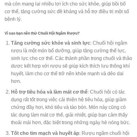
mà còn mang lại nhiều lợi ích cho sức khỏe, giúp bồi bổ
cơ thể, tăng cường sức đề kháng và hỗ trợ điều trị một số
bệnh lý.
Vì sao bạn nên thử Chuối Hội Ngâm Rượu?
Tăng cường sức khỏe và sinh lực
: Chuối hội ngâm
rượu là một món bổ dưỡng, giúp tăng cường thể lực,
sinh lực cho cơ thể. Các thành phần trong chuối và thảo
dược kết hợp với rượu sẽ giúp kích thích lưu thông khí
huyết, làm cho cơ thể trở nên khỏe mạnh và dẻo dai
hơn.
Hỗ trợ tiêu hóa và làm mát cơ thể
: Chuối hội có tác
dụng rất tốt trong việc cải thiện hệ tiêu hóa, giúp giảm
chứng đầy hơi, khó tiêu và táo bón. Món này cũng có
tác dụng làm mát cơ thể, giải nhiệt, giúp bạn cảm thấy
thoải mái hơn, đặc biệt trong những ngày hè nóng bức.
Tốt cho tim mạch và huyết áp
: Rượu ngâm chuối hội