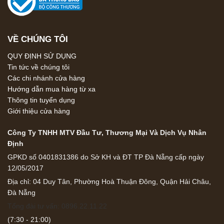
VỀ CHÚNG TÔI
QUY ĐỊNH SỬ DỤNG
Tin tức về chúng tôi
Các chi nhánh cửa hàng
Hướng dẫn mua hàng từ xa
Thông tin tuyển dụng
Giới thiệu cửa hàng
Công Ty TNHH MTV Đầu Tư, Thương Mại Và Dịch Vụ Nhân
Định
GPKD số 0401831386 do Sở KH và ĐT TP Đà Nẵng cấp ngày
12/05/2017
Địa chỉ: 04 Duy Tân, Phường Hoà Thuận Đông, Quận Hải Châu,
Đà Nẵng
Tổng đài tư vấn: 0896.22.11.22
(7:30 - 21:00)