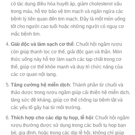
có tác dụng điều hòa huyết áp, giảm cholesterol xấu
trong máu, hỗ trợ bảo vệ tim mạch và ngăn ngừa các
bệnh lý liên quan đến tim mạch. Đây là một món uống
tốt cho người cao tuổi hoặc những người có nguy cơ
mắc bệnh tim.
Giải độc và làm sạch cơ thể
: Chuối hội ngâm rượu
còn giúp thanh lọc cơ thể, giải độc gan và thận. Món
thức uống này hỗ trợ làm sạch các tạp chất trong cơ
thể, giúp cơ thể khỏe mạnh và duy trì chức năng của
các cơ quan nội tạng.
Tăng cường hệ miễn dịch
: Thành phần từ chuối và
thảo dược trong rượu ngâm giúp cải thiện hệ miễn dịch,
tăng sức đề kháng, giúp cơ thể chống lại bệnh tật và
các yếu tố gây hại từ môi trường.
Thích hợp cho các dịp tụ họp, lễ hội
: Chuối hội ngâm
rượu thường được sử dụng trong các buổi tụ họp bạn
bè, gia đình, hoặc trong các dịp lễ hội, không chỉ giúp