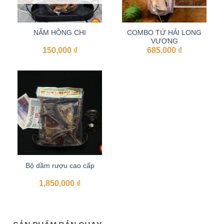
NẤM HỒNG CHI
COMBO TỨ HẢI LONG
VƯƠNG
150,000
₫
685,000
₫
Bộ dầm rượu cao cấp
1,850,000
₫