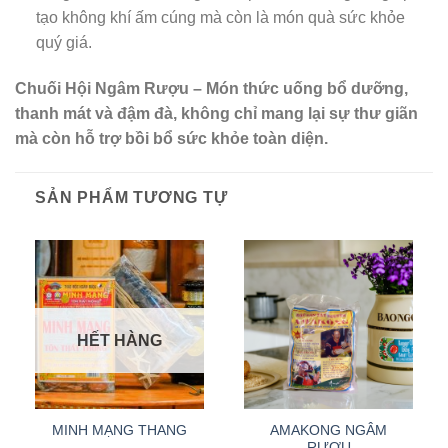
tạo không khí ấm cúng mà còn là món quà sức khỏe
quý giá.
Chuối Hội Ngâm Rượu – Món thức uống bổ dưỡng,
thanh mát và đậm đà, không chỉ mang lại sự thư giãn
mà còn hỗ trợ bồi bổ sức khỏe toàn diện.
SẢN PHẨM TƯƠNG TỰ
HẾT HÀNG
MINH MẠNG THANG
AMAKONG NGÂM
RƯỢU