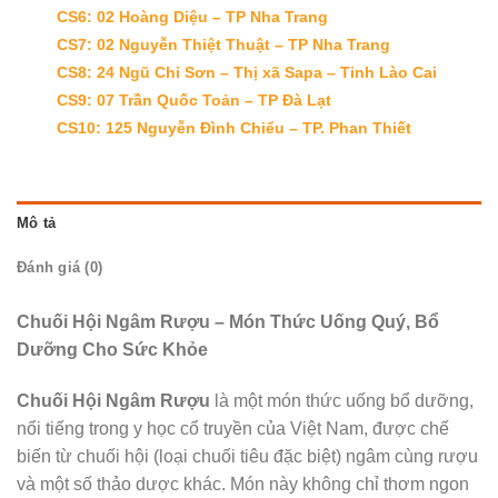
CS6: 02 Hoàng Diệu – TP Nha Trang
CS7: 02 Nguyễn Thiệt Thuật – TP Nha Trang
CS8: 24 Ngũ Chỉ Sơn – Thị xã Sapa – Tỉnh Lào Cai
CS9: 07 Trần Quốc Toản – TP Đà Lạt
CS10: 125 Nguyễn Đình Chiểu – TP. Phan Thiết
Mô tả
Đánh giá (0)
Chuối Hội Ngâm Rượu – Món Thức Uống Quý, Bổ
Dưỡng Cho Sức Khỏe
Chuối Hội Ngâm Rượu
là một món thức uống bổ dưỡng,
nổi tiếng trong y học cổ truyền của Việt Nam, được chế
biến từ chuối hội (loại chuối tiêu đặc biệt) ngâm cùng rượu
và một số thảo dược khác. Món này không chỉ thơm ngon