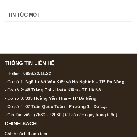
từ
760,000 ₫
TIN TỨC MỚI
đến
975,000 ₫
THÔNG TIN LIÊN HỆ
- Hotline:
0896.22.11.22
- Cơ sở 1:
Ngã tư Võ Văn Kiệt và Hồ Nghinh – TP. Đà Nẵng
- Cơ sở 2:
48 Tràng Thi - Hoàn Kiếm - TP Hà Nội
- Cơ sở 3:
333 Hoàng Văn Thái – TP Đà Nẵng
- Cơ sở 4:
07 Trần Quốc Toãn - Phường 1 - Đà Lạt
- Giờ làm việc: (7h30 - 22h30 | tất cả các ngày trong tuần)
CHÍNH SÁCH
Chính sách thanh toán