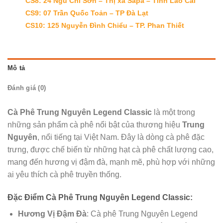
CS8: 24 Ngũ Chỉ Sơn – Thị xã Sapa – Tỉnh Lào Cai
CS9: 07 Trần Quốc Toản – TP Đà Lạt
CS10: 125 Nguyễn Đình Chiểu – TP. Phan Thiết
Mô tả
Đánh giá (0)
Cà Phê Trung Nguyên Legend Classic
là một trong
những sản phẩm cà phê nổi bật của thương hiệu
Trung
Nguyên
, nổi tiếng tại Việt Nam. Đây là dòng cà phê đặc
trưng, được chế biến từ những hạt cà phê chất lượng cao,
mang đến hương vị đậm đà, mạnh mẽ, phù hợp với những
ai yêu thích cà phê truyền thống.
Đặc Điểm Cà Phê Trung Nguyên Legend Classic:
Hương Vị Đậm Đà
: Cà phê Trung Nguyên Legend