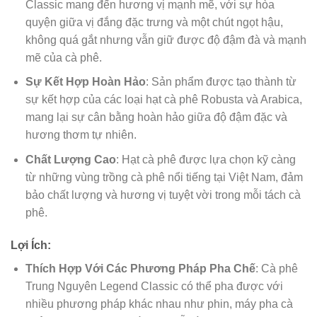
Classic mang đến hương vị mạnh mẽ, với sự hòa
quyện giữa vị đắng đặc trưng và một chút ngọt hậu,
không quá gắt nhưng vẫn giữ được độ đậm đà và mạnh
mẽ của cà phê.
Sự Kết Hợp Hoàn Hảo
: Sản phẩm được tạo thành từ
sự kết hợp của các loại hạt cà phê Robusta và Arabica,
mang lại sự cân bằng hoàn hảo giữa độ đậm đặc và
hương thơm tự nhiên.
Chất Lượng Cao
: Hạt cà phê được lựa chọn kỹ càng
từ những vùng trồng cà phê nổi tiếng tại Việt Nam, đảm
bảo chất lượng và hương vị tuyệt vời trong mỗi tách cà
phê.
Lợi Ích
:
Thích Hợp Với Các Phương Pháp Pha Chế
: Cà phê
Trung Nguyên Legend Classic có thể pha được với
nhiều phương pháp khác nhau như phin, máy pha cà