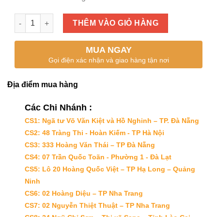
Cà Phê Trung Nguyên Legend Classic số lượng
THÊM VÀO GIỎ HÀNG
MUA NGAY
Gọi điện xác nhận và giao hàng tận nơi
Địa điểm mua hàng
Các Chi Nhánh :
CS1: Ngã tư Võ Văn Kiệt và Hồ Nghinh – TP. Đà Nẵng
CS2: 48 Tràng Thi - Hoàn Kiếm - TP Hà Nội
CS3: 333 Hoàng Văn Thái – TP Đà Nẵng
CS4: 07 Trần Quốc Toãn - Phường 1 - Đà Lạt
CS5: Lô 20 Hoàng Quốc Việt – TP Hạ Long – Quảng
Ninh
CS6: 02 Hoàng Diệu – TP Nha Trang
CS7: 02 Nguyễn Thiệt Thuật – TP Nha Trang