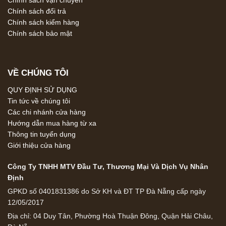
Chính sách vận chuyển
Chính sách đổi trả
Chính sách kiểm hàng
Chính sách bảo mật
VỀ CHÚNG TÔI
QUY ĐỊNH SỬ DỤNG
Tin tức về chúng tôi
Các chi nhánh cửa hàng
Hướng dẫn mua hàng từ xa
Thông tin tuyển dụng
Giới thiệu cửa hàng
Công Ty TNHH MTV Đầu Tư, Thương Mại Và Dịch Vụ Nhân
Định
GPKD số 0401831386 do Sở KH và ĐT TP Đà Nẵng cấp ngày
12/05/2017
Địa chỉ: 04 Duy Tân, Phường Hoà Thuận Đông, Quận Hải Châu,