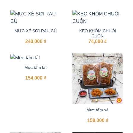
MỰC XÉ SỢI RAU CỦ
KẸO KHÓM CHUỐI
CUỘN
240,000
₫
74,000
₫
Mực tẩm lát
154,000
₫
Mực tẩm xé
158,000
₫