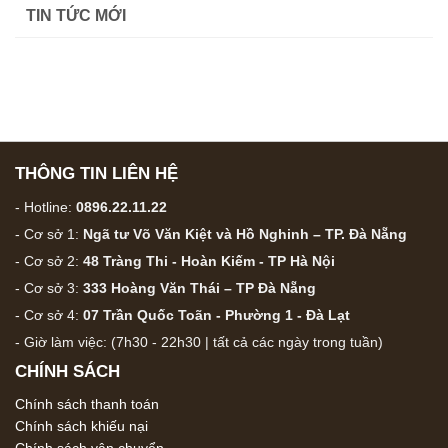
TIN TỨC MỚI
đến
975,000 ₫
THÔNG TIN LIÊN HỆ
- Hotline:
0896.22.11.22
- Cơ sở 1:
Ngã tư Võ Văn Kiệt và Hồ Nghinh – TP. Đà Nẵng
- Cơ sở 2:
48 Tràng Thi - Hoàn Kiếm - TP Hà Nội
- Cơ sở 3:
333 Hoàng Văn Thái – TP Đà Nẵng
- Cơ sở 4:
07 Trần Quốc Toãn - Phường 1 - Đà Lạt
- Giờ làm việc: (7h30 - 22h30 | tất cả các ngày trong tuần)
CHÍNH SÁCH
Chính sách thanh toán
Chính sách khiếu nại