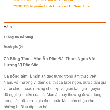
CS10: 125 Nguyễn Đình Chiểu – TP. Phan Thiết
Mô tả
Thông tin bổ sung
Đánh giá (0)
Cá Bống Tẩm – Món Ăn Đậm Đà, Thơm Ngon Với
Hương Vị Đặc Sắc
Cá bống tẩm
là món ăn đặc trưng trong ẩm thực Việt
Nam, với hương vị đậm đà, thịt cá tươi ngon, được tẩm gia
vị rồi chiên hoặc nướng cho lớp vỏ giòn tan, giữ nguyên
độ ngọt tự nhiên của cá. Món ăn này thường được dùng
trong các bữa cơm gia đình hoặc làm món nhậu cho
những buổi tụ tập bạn bè.