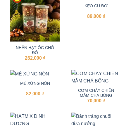
KẸO CU ĐƠ
89,000
₫
NHÂN HẠT ÓC CHÓ
ĐỎ
262,000
₫
MÈ XỬNG NÓN
CƠM CHÁY CHIÊN
82,000
₫
MẮM CHÀ BÔNG
70,000
₫