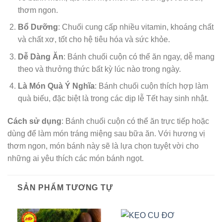
thơm ngon.
Bổ Dưỡng
: Chuối cung cấp nhiều vitamin, khoáng chất
và chất xơ, tốt cho hệ tiêu hóa và sức khỏe.
Dễ Dàng Ăn
: Bánh chuối cuộn có thể ăn ngay, dễ mang
theo và thưởng thức bất kỳ lúc nào trong ngày.
Là Món Quà Ý Nghĩa
: Bánh chuối cuộn thích hợp làm
quà biếu, đặc biệt là trong các dịp lễ Tết hay sinh nhật.
Cách sử dụng
: Bánh chuối cuộn có thể ăn trực tiếp hoặc
dùng để làm món tráng miệng sau bữa ăn. Với hương vị
thơm ngon, món bánh này sẽ là lựa chọn tuyệt vời cho
những ai yêu thích các món bánh ngọt.
SẢN PHẨM TƯƠNG TỰ