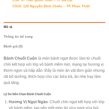
CS10: 125 Nguyễn Đình Chiểu – TP. Phan Thiết
Mô tả
Thông tin bổ sung
Đánh giá (0)
Bánh Chuối Cuộn
là món bánh ngọt được làm từ chuối
chín kết hợp với lớp vỏ bánh mềm mịn, mang lại hương vị
thơm ngon và hấp dẫn. Đây là món ăn vặt đơn giản nhưng
rất bổ dưỡng, thích hợp cho các bữa trà, ăn nhẹ hay làm
quà tặng.
Lý Do Nên Chọn Bánh Chuối Cuộn
Hương Vị Ngọt Ngào
: Chuối chín ngọt kết hợp với lớp
vỏ bánh mềm, tạo nên một món ăn vừa ngọt vừa bùi,