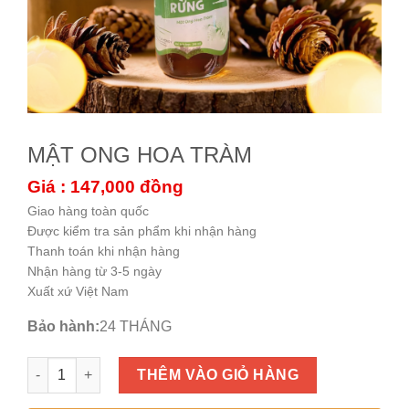
MẬT ONG HOA TRÀM
Giá : 147,000
đồng
Giao hàng toàn quốc
Được kiểm tra sản phẩm khi nhận hàng
Thanh toán khi nhận hàng
Nhận hàng từ 3-5 ngày
Xuất xứ Việt Nam
Bảo hành:
24 THÁNG
MẬT ONG HOA TRÀM số lượng
THÊM VÀO GIỎ HÀNG