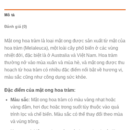
Mô tả
Đánh giá (0)
Mật ong hoa tràm là loại mật ong được sản xuất từ mật của
hoa tràm (Melaleuca), một loài cây phổ biến ở các vùng
nhiệt đới, đặc biệt là ở Australia và Việt Nam. Hoa tràm
thường nở vào mùa xuân và mùa hè, và mật ong được thu
hoạch từ hoa tràm có nhiều đặc điểm nổi bật về hương vị,
màu sắc cũng như công dụng sức khỏe.
Đặc điểm của mật ong hoa tràm:
Màu sắc
: Mật ong hoa tràm có màu vàng nhạt hoặc
vàng đậm, hơi đục hoặc trong suốt tùy thuộc vào quá
trình lọc và chế biến. Màu sắc có thể thay đổi theo mùa
và vùng trồng.