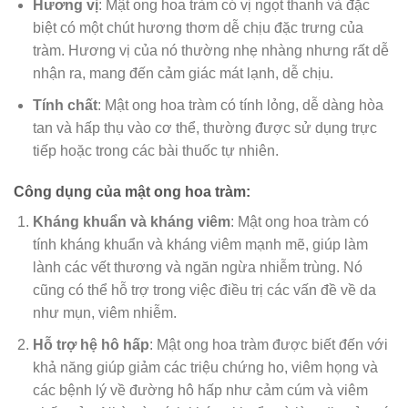
Hương vị
: Mật ong hoa tràm có vị ngọt thanh và đặc
biệt có một chút hương thơm dễ chịu đặc trưng của
tràm. Hương vị của nó thường nhẹ nhàng nhưng rất dễ
nhận ra, mang đến cảm giác mát lạnh, dễ chịu.
Tính chất
: Mật ong hoa tràm có tính lỏng, dễ dàng hòa
tan và hấp thụ vào cơ thể, thường được sử dụng trực
tiếp hoặc trong các bài thuốc tự nhiên.
Công dụng của mật ong hoa tràm:
Kháng khuẩn và kháng viêm
: Mật ong hoa tràm có
tính kháng khuẩn và kháng viêm mạnh mẽ, giúp làm
lành các vết thương và ngăn ngừa nhiễm trùng. Nó
cũng có thể hỗ trợ trong việc điều trị các vấn đề về da
như mụn, viêm nhiễm.
Hỗ trợ hệ hô hấp
: Mật ong hoa tràm được biết đến với
khả năng giúp giảm các triệu chứng ho, viêm họng và
các bệnh lý về đường hô hấp như cảm cúm và viêm