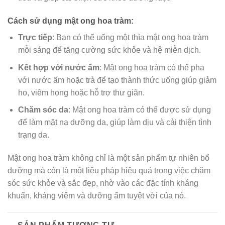
Cách sử dụng mật ong hoa tràm:
Trực tiếp
: Bạn có thể uống một thìa mật ong hoa tràm
mỗi sáng để tăng cường sức khỏe và hệ miễn dịch.
Kết hợp với nước ấm
: Mật ong hoa tràm có thể pha
với nước ấm hoặc trà để tạo thành thức uống giúp giảm
ho, viêm họng hoặc hỗ trợ thư giãn.
Chăm sóc da
: Mật ong hoa tràm có thể được sử dụng
để làm mặt nạ dưỡng da, giúp làm dịu và cải thiện tình
trạng da.
Mật ong hoa tràm không chỉ là một sản phẩm tự nhiên bổ
dưỡng mà còn là một liệu pháp hiệu quả trong việc chăm
sóc sức khỏe và sắc đẹp, nhờ vào các đặc tính kháng
khuẩn, kháng viêm và dưỡng ẩm tuyệt vời của nó.