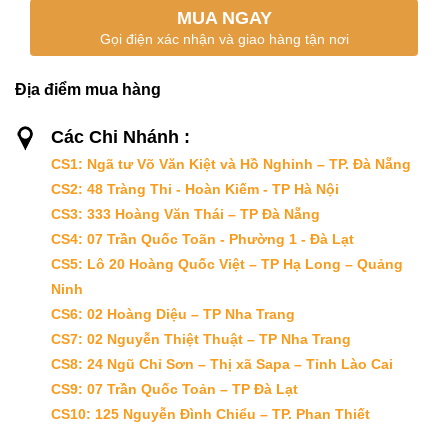
MUA NGAY
Gọi điện xác nhận và giao hàng tận nơi
Địa điểm mua hàng
Các Chi Nhánh :
CS1: Ngã tư Võ Văn Kiệt và Hồ Nghinh – TP. Đà Nẵng
CS2: 48 Tràng Thi - Hoàn Kiếm - TP Hà Nội
CS3: 333 Hoàng Văn Thái – TP Đà Nẵng
CS4: 07 Trần Quốc Toãn - Phường 1 - Đà Lạt
CS5: Lô 20 Hoàng Quốc Việt – TP Hạ Long – Quảng
Ninh
CS6: 02 Hoàng Diệu – TP Nha Trang
CS7: 02 Nguyễn Thiệt Thuật – TP Nha Trang
CS8: 24 Ngũ Chỉ Sơn – Thị xã Sapa – Tỉnh Lào Cai
CS9: 07 Trần Quốc Toản – TP Đà Lạt
CS10: 125 Nguyễn Đình Chiểu – TP. Phan Thiết