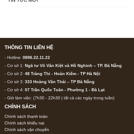
TIN TỨC MỚI
đến
975,000 ₫
THÔNG TIN LIÊN HỆ
- Hotline:
0896.22.11.22
- Cơ sở 1:
Ngã tư Võ Văn Kiệt và Hồ Nghinh – TP. Đà Nẵng
- Cơ sở 2:
48 Tràng Thi - Hoàn Kiếm - TP Hà Nội
- Cơ sở 3:
333 Hoàng Văn Thái – TP Đà Nẵng
- Cơ sở 4:
07 Trần Quốc Toãn - Phường 1 - Đà Lạt
- Giờ làm việc: (7h30 - 22h30 | tất cả các ngày trong tuần)
CHÍNH SÁCH
Chính sách thanh toán
Chính sách khiếu nại
Chính sách vận chuyển