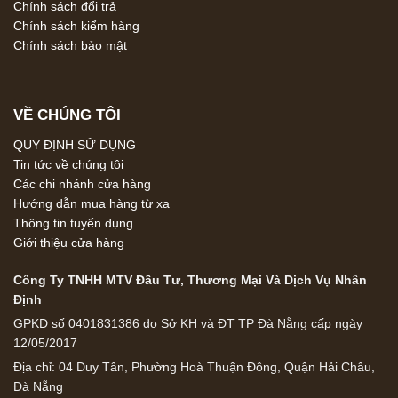
Chính sách đổi trả
Chính sách kiểm hàng
Chính sách bảo mật
VỀ CHÚNG TÔI
QUY ĐỊNH SỬ DỤNG
Tin tức về chúng tôi
Các chi nhánh cửa hàng
Hướng dẫn mua hàng từ xa
Thông tin tuyển dụng
Giới thiệu cửa hàng
Công Ty TNHH MTV Đầu Tư, Thương Mại Và Dịch Vụ Nhân
Định
GPKD số 0401831386 do Sở KH và ĐT TP Đà Nẵng cấp ngày
12/05/2017
Địa chỉ: 04 Duy Tân, Phường Hoà Thuận Đông, Quận Hải Châu,
Đà Nẵng