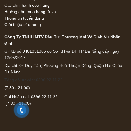
Các chi nhánh cửa hàng
Hướng dẫn mua hàng từ xa
Thông tin tuyển dụng
Giới thiệu cửa hàng
Công Ty TNHH MTV Đầu Tư, Thương Mại Và Dịch Vụ Nhân
Định
GPKD số 0401831386 do Sở KH và ĐT TP Đà Nẵng cấp ngày
12/05/2017
Địa chỉ: 04 Duy Tân, Phường Hoà Thuận Đông, Quận Hải Châu,
Đà Nẵng
Tổng đài tư vấn: 0896.22.11.22
(7:30 - 21:00)
Gọi khiếu nại: 0896.22.11.22
(7:30 - 21:00)