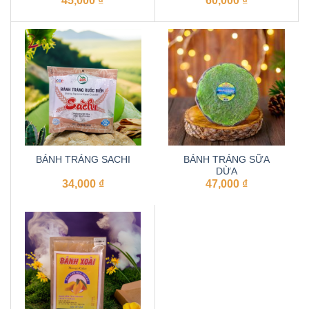
45,000
₫
60,000
₫
BÁNH TRÁNG SACHI
BÁNH TRÁNG SỮA
DỪA
34,000
₫
47,000
₫