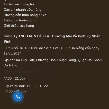
Tin tức về chúng tôi
Các chi nhánh cửa hàng
Hướng dẫn mua hàng từ xa
Thông tin tuyển dụng
Giới thiệu cửa hàng
Công Ty TNHH MTV Đầu Tư, Thương Mại Và Dịch Vụ Nhân
Định
GPKD số 0401831386 do Sở KH và ĐT TP Đà Nẵng cấp ngày
12/05/2017
Địa chỉ: 04 Duy Tân, Phường Hoà Thuận Đông, Quận Hải Châu,
Đà Nẵng
Tổng đài tư vấn: 0896.22.11.22
(7:30 - 21:00)
Gọi khiếu nại: 0896.22.11.22
(7:30 - 21:00)