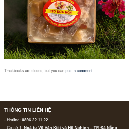
Trackbacks are closed, but you can
post a comment
.
THÔNG TIN LIÊN HỆ
- Hotline:
0896.22.11.22
- Cơ sở 1:
Ngã tư Võ Văn Kiệt và Hồ Nghinh – TP. Đà Nẵng