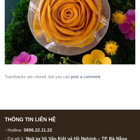
Trackbacks are closed, but you can
post a comment
.
THÔNG TIN LIÊN HỆ
- Hotline:
0896.22.11.22
- Cơ sở 1:
Ngã tư Võ Văn Kiệt và Hồ Nghinh – TP. Đà Nẵng