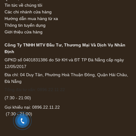
Tin tức về chúng tôi
Các chi nhánh cửa hàng
Hướng dẫn mua hàng từ xa
Thông tin tuyển dụng
Giới thiệu cửa hàng
Công Ty TNHH MTV Đầu Tư, Thương Mại Và Dịch Vụ Nhân
Định
GPKD số 0401831386 do Sở KH và ĐT TP Đà Nẵng cấp ngày
12/05/2017
Địa chỉ: 04 Duy Tân, Phường Hoà Thuận Đông, Quận Hải Châu,
Đà Nẵng
Tổng đài tư vấn: 0896.22.11.22
(7:30 - 21:00)
Gọi khiếu nại: 0896.22.11.22
(7:30 - 21:00)