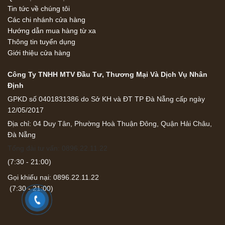
Tin tức về chúng tôi
Các chi nhánh cửa hàng
Hướng dẫn mua hàng từ xa
Thông tin tuyển dụng
Giới thiệu cửa hàng
Công Ty TNHH MTV Đầu Tư, Thương Mại Và Dịch Vụ Nhân
Định
GPKD số 0401831386 do Sở KH và ĐT TP Đà Nẵng cấp ngày
12/05/2017
Địa chỉ: 04 Duy Tân, Phường Hoà Thuận Đông, Quận Hải Châu,
Đà Nẵng
Tổng đài tư vấn: 0896.22.11.22
(7:30 - 21:00)
Gọi khiếu nại: 0896.22.11.22
(7:30 - 21:00)