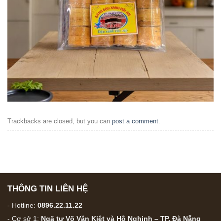
Trackbacks are closed, but you can
post a comment
.
THÔNG TIN LIÊN HỆ
- Hotline:
0896.22.11.22
- Cơ sở 1:
Ngã tư Võ Văn Kiệt và Hồ Nghinh – TP. Đà Nẵng