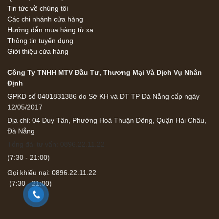
Tin tức về chúng tôi
Các chi nhánh cửa hàng
Hướng dẫn mua hàng từ xa
Thông tin tuyển dụng
Giới thiệu cửa hàng
Công Ty TNHH MTV Đầu Tư, Thương Mại Và Dịch Vụ Nhân
Định
GPKD số 0401831386 do Sở KH và ĐT TP Đà Nẵng cấp ngày
12/05/2017
Địa chỉ: 04 Duy Tân, Phường Hoà Thuận Đông, Quận Hải Châu,
Đà Nẵng
Tổng đài tư vấn: 0896.22.11.22
(7:30 - 21:00)
Gọi khiếu nại: 0896.22.11.22
(7:30 - 21:00)