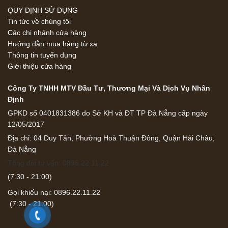
QUY ĐỊNH SỬ DỤNG
Tin tức về chúng tôi
Các chi nhánh cửa hàng
Hướng dẫn mua hàng từ xa
Thông tin tuyển dụng
Giới thiệu cửa hàng
Công Ty TNHH MTV Đầu Tư, Thương Mại Và Dịch Vụ Nhân
Định
GPKD số 0401831386 do Sở KH và ĐT TP Đà Nẵng cấp ngày
12/05/2017
Địa chỉ: 04 Duy Tân, Phường Hoà Thuận Đông, Quận Hải Châu,
Đà Nẵng
Tổng đài tư vấn: 0896.22.11.22
(7:30 - 21:00)
Gọi khiếu nại: 0896.22.11.22
(7:30 - 21:00)