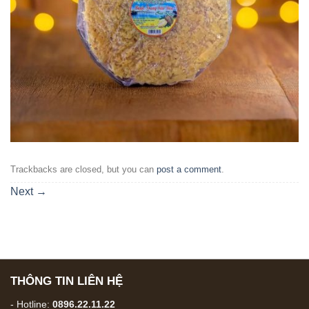
Trackbacks are closed, but you can
post a comment
.
Next
→
THÔNG TIN LIÊN HỆ
- Hotline:
0896.22.11.22