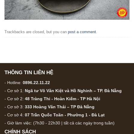
Trackbacks are closed, but you can
post a comment
.
THÔNG TIN LIÊN HỆ
- Hotline:
0896.22.11.22
- Cơ sở 1:
Ngã tư Võ Văn Kiệt và Hồ Nghinh – TP. Đà Nẵng
- Cơ sở 2:
48 Tràng Thi - Hoàn Kiếm - TP Hà Nội
- Cơ sở 3:
333 Hoàng Văn Thái – TP Đà Nẵng
- Cơ sở 4:
07 Trần Quốc Toãn - Phường 1 - Đà Lạt
- Giờ làm việc: (7h30 - 22h30 | tất cả các ngày trong tuần)
CHÍNH SÁCH