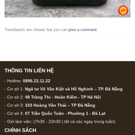
Trackbacks are closed, but you can
post a comment
.
THÔNG TIN LIÊN HỆ
- Hotline:
0896.22.11.22
- Cơ sở 1:
Ngã tư Võ Văn Kiệt và Hồ Nghinh – TP. Đà Nẵng
- Cơ sở 2:
48 Tràng Thi - Hoàn Kiếm - TP Hà Nội
- Cơ sở 3:
333 Hoàng Văn Thái – TP Đà Nẵng
- Cơ sở 4:
07 Trần Quốc Toãn - Phường 1 - Đà Lạt
- Giờ làm việc: (7h30 - 22h30 | tất cả các ngày trong tuần)
CHÍNH SÁCH