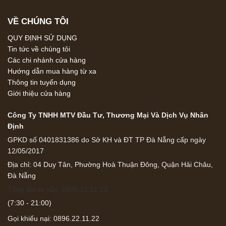
VỀ CHÚNG TÔI
QUY ĐỊNH SỬ DỤNG
Tin tức về chúng tôi
Các chi nhánh cửa hàng
Hướng dẫn mua hàng từ xa
Thông tin tuyển dụng
Giới thiệu cửa hàng
Công Ty TNHH MTV Đầu Tư, Thương Mại Và Dịch Vụ Nhân
Định
GPKD số 0401831386 do Sở KH và ĐT TP Đà Nẵng cấp ngày
12/05/2017
Địa chỉ: 04 Duy Tân, Phường Hoà Thuận Đông, Quận Hải Châu,
Đà Nẵng
Tổng đài tư vấn: 0896.22.11.22
(7:30 - 21:00)
Gọi khiếu nại: 0896.22.11.22