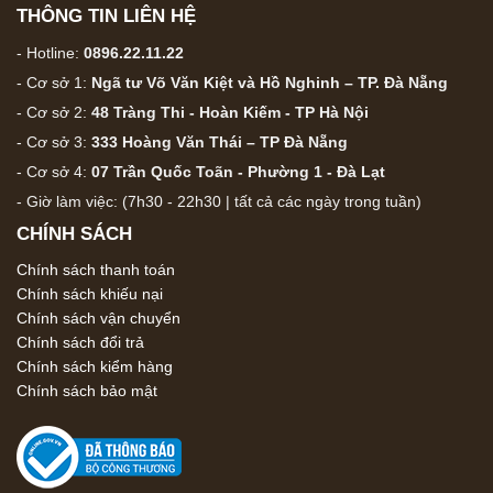
THÔNG TIN LIÊN HỆ
- Hotline:
0896.22.11.22
- Cơ sở 1:
Ngã tư Võ Văn Kiệt và Hồ Nghinh – TP. Đà Nẵng
- Cơ sở 2:
48 Tràng Thi - Hoàn Kiếm - TP Hà Nội
- Cơ sở 3:
333 Hoàng Văn Thái – TP Đà Nẵng
- Cơ sở 4:
07 Trần Quốc Toãn - Phường 1 - Đà Lạt
- Giờ làm việc: (7h30 - 22h30 | tất cả các ngày trong tuần)
CHÍNH SÁCH
Chính sách thanh toán
Chính sách khiếu nại
Chính sách vận chuyển
Chính sách đổi trả
Chính sách kiểm hàng
Chính sách bảo mật