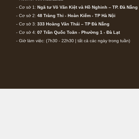
- Cơ sở 1:
Ngã tư Võ Văn Kiệt và Hồ Nghinh – TP. Đà Nẵng
- Cơ sở 2:
48 Tràng Thi - Hoàn Kiếm - TP Hà Nội
- Cơ sở 3:
333 Hoàng Văn Thái – TP Đà Nẵng
- Cơ sở 4:
07 Trần Quốc Toãn - Phường 1 - Đà Lạt
- Giờ làm việc: (7h30 - 22h30 | tất cả các ngày trong tuần)