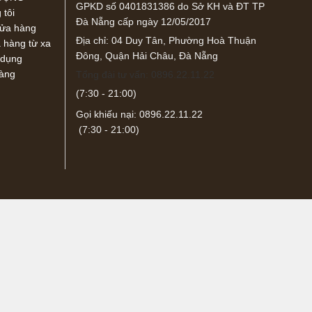
GPKD số 0401831386 do Sở KH và ĐT TP
 tôi
Đà Nẵng cấp ngày 12/05/2017
cửa hàng
Địa chỉ: 04 Duy Tân, Phường Hoà Thuận
hàng từ xa
Đông, Quận Hải Châu, Đà Nẵng
 dụng
hàng
Tổng đài tư vấn: 0896.22.11.22
(7:30 - 21:00)
Gọi khiếu nại: 0896.22.11.22
(7:30 - 21:00)