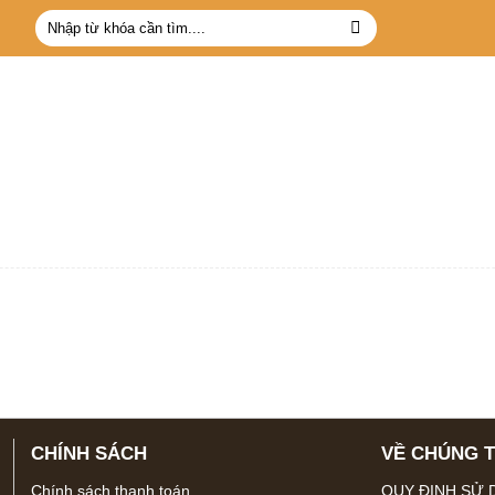
Tìm
kiếm:
CHÍNH SÁCH
VỀ CHÚNG T
Chính sách thanh toán
QUY ĐỊNH SỬ