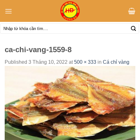
Skip
to
content
Tìm
kiếm:
ca-chi-vang-1559-8
Published
3 Tháng 10, 2022
at
500 × 333
in
Cá chỉ vàng