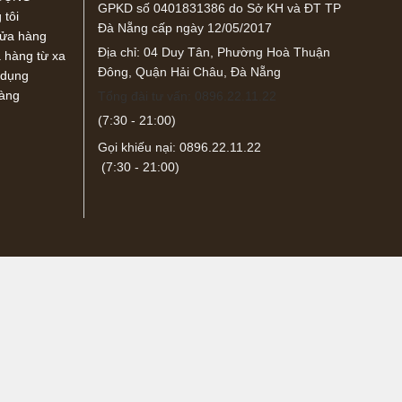
GPKD số 0401831386 do Sở KH và ĐT TP
 tôi
Đà Nẵng cấp ngày 12/05/2017
cửa hàng
Địa chỉ: 04 Duy Tân, Phường Hoà Thuận
hàng từ xa
Đông, Quận Hải Châu, Đà Nẵng
 dụng
hàng
Tổng đài tư vấn: 0896.22.11.22
(7:30 - 21:00)
Gọi khiếu nại: 0896.22.11.22
(7:30 - 21:00)