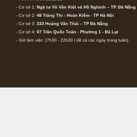
- Cơ sở 1:
Ngã tư Võ Văn Kiệt và Hồ Nghinh – TP. Đà Nẵng
- Cơ sở 2:
48 Tràng Thi - Hoàn Kiếm - TP Hà Nội
- Cơ sở 3:
333 Hoàng Văn Thái – TP Đà Nẵng
- Cơ sở 4:
07 Trần Quốc Toãn - Phường 1 - Đà Lạt
- Giờ làm việc: (7h30 - 22h30 | tất cả các ngày trong tuần)