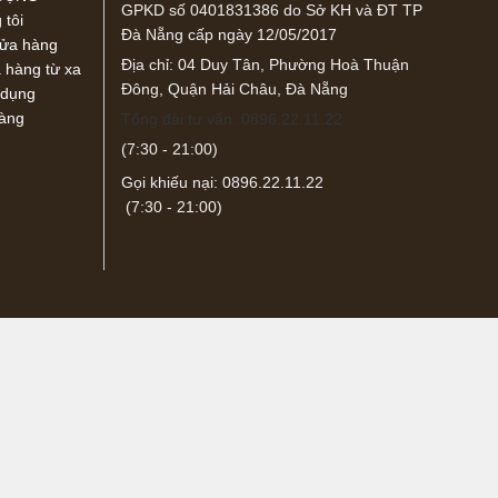
GPKD số 0401831386 do Sở KH và ĐT TP
 tôi
Đà Nẵng cấp ngày 12/05/2017
cửa hàng
Địa chỉ: 04 Duy Tân, Phường Hoà Thuận
hàng từ xa
Đông, Quận Hải Châu, Đà Nẵng
 dụng
hàng
Tổng đài tư vấn: 0896.22.11.22
(7:30 - 21:00)
Gọi khiếu nại: 0896.22.11.22
(7:30 - 21:00)