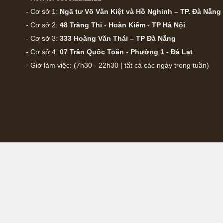
- Cơ sở 1:
Ngã tư Võ Văn Kiệt và Hồ Nghinh – TP. Đà Nẵng
- Cơ sở 2:
48 Tràng Thi - Hoàn Kiếm - TP Hà Nội
- Cơ sở 3:
333 Hoàng Văn Thái – TP Đà Nẵng
- Cơ sở 4:
07 Trần Quốc Toãn - Phường 1 - Đà Lạt
- Giờ làm việc: (7h30 - 22h30 | tất cả các ngày trong tuần)