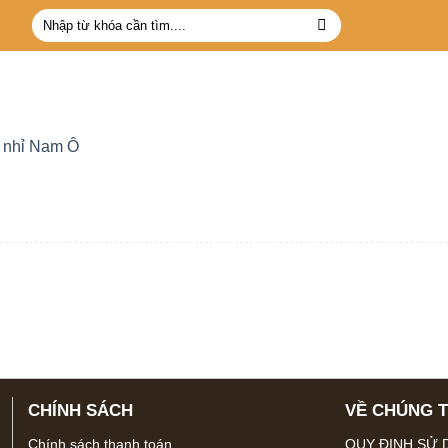
Tìm
kiếm:
nhỉ Nam Ô
CHÍNH SÁCH
VỀ CHÚNG T
Chính sách thanh toán
QUY ĐỊNH SỬ