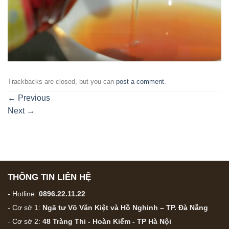
Trackbacks are closed, but you can
post a comment
.
←
Previous
Next
→
THÔNG TIN LIÊN HỆ
- Hotline:
0896.22.11.22
- Cơ sở 1:
Ngã tư Võ Văn Kiệt và Hồ Nghinh – TP. Đà Nẵng
- Cơ sở 2:
48 Tràng Thi - Hoàn Kiếm - TP Hà Nội